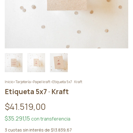
Inicio
>
Tarjetería
>
Papel kraft
>
Etiqueta 5x7 · Kraft
Etiqueta 5x7 · Kraft
$41.519,00
$35.291,15
con
transferencia
3
cuotas sin interés de
$13.839,67