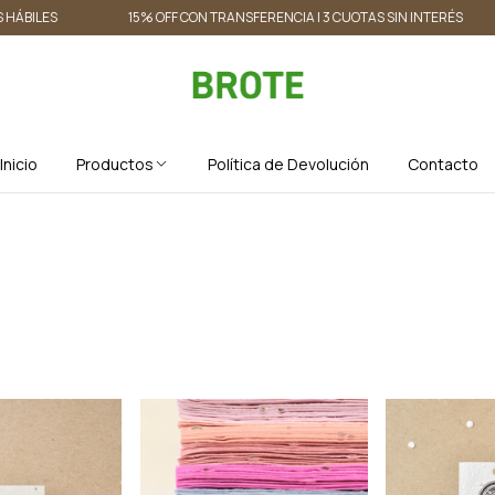
LES
15% OFF CON TRANSFERENCIA | 3 CUOTAS SIN INTERÉS
Inicio
Productos
Política de Devolución
Contacto