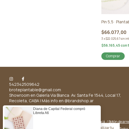
Pin 5,5 · Planta
$66.077,00
3
x
$22.025,67
sin in
$56.165,45
con
Comprar
542342509642
broteplantable@gmail.com
Showroom en Galería Via Bianca: Av. Santa Fe 1544, Local 17,
Recoleta, CABA | Más info en @brandshop.ar
Defensa de las y los consumidores. Para reclamos
ingresá acá.
/
Botón de arr
Al navegar por este sitio
aceptás el uso de cookies
para agilizar tu
Copyright Brote - Papel Plantable - 2026. Todos