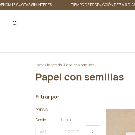
| 3 CUOTAS SIN INTERÉS
TIEMPO DE PRODUCCIÓN DE 7 A 9 DÍAS HÁBI
Inicio
>
Tarjetería
>
Papel con semillas
Papel con semillas
Filtrar por
PRECIO
Desde
Hasta