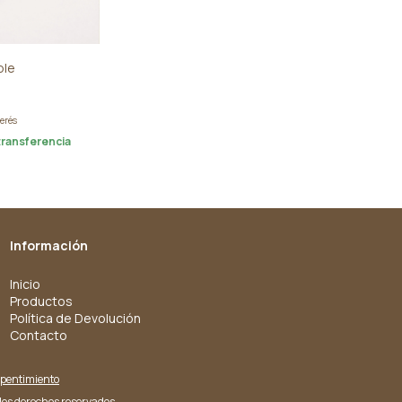
ble
terés
transferencia
Información
Inicio
Productos
Política de Devolución
Contacto
epentimiento
 los derechos reservados.