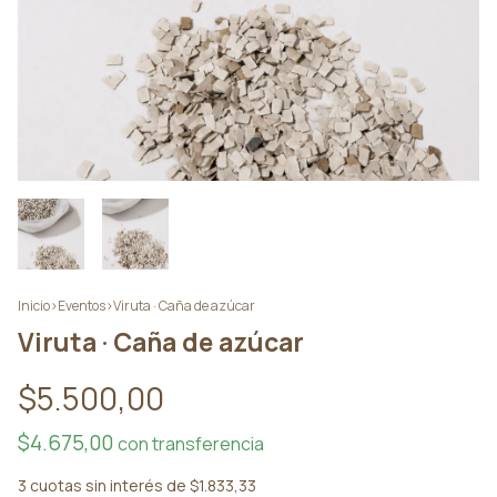
Inicio
>
Eventos
>
Viruta · Caña de azúcar
Viruta · Caña de azúcar
$5.500,00
$4.675,00
con
transferencia
3
cuotas sin interés de
$1.833,33